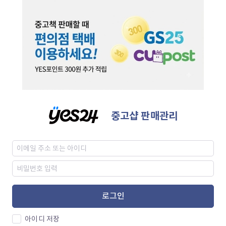
중고샵 판매관리
로그인
아이디 저장