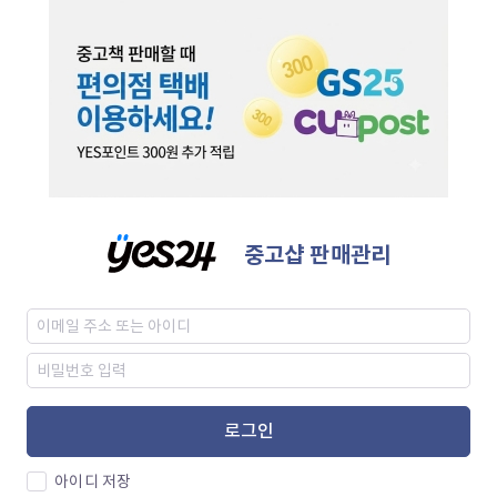
중고샵 판매관리
로그인
아이디 저장