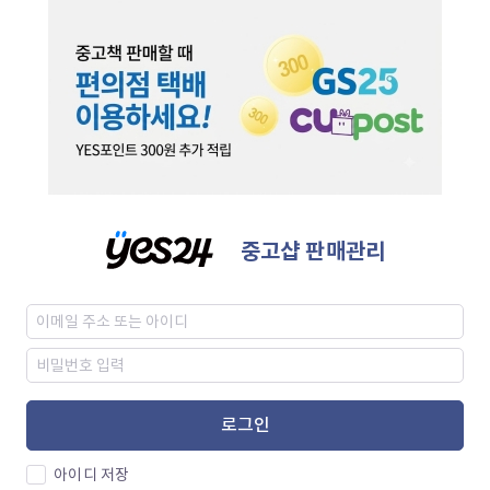
중고샵 판매관리
로그인
아이디 저장