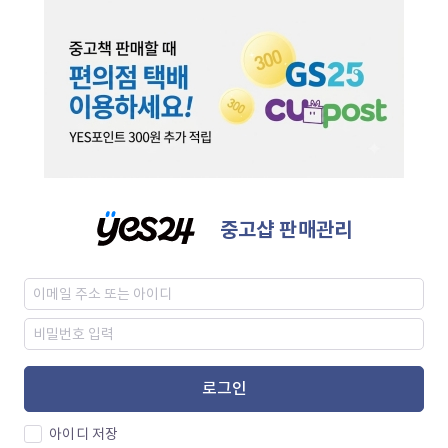
중고샵 판매관리
로그인
아이디 저장