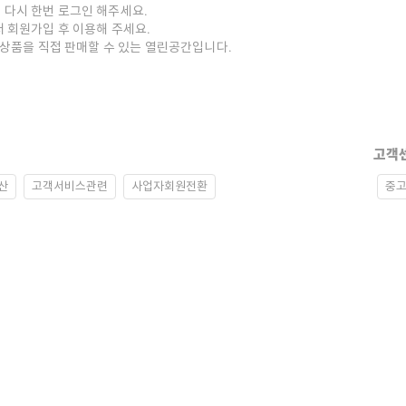
 다시 한번 로그인 해주세요.
저 회원가입 후 이용해 주세요.
중고상품을 직접 판매할 수 있는 열린공간입니다.
고객
산
고객서비스관련
사업자회원전환
중고