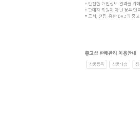
안전한 개인정보 관리를 위해
판매자 회원이 아닌 경우 먼
도서, 전집, 음반 DVD의 
중고샵 판매관리 이용안내
상품등록
상품배송
정