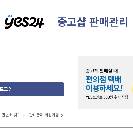
중고샵 판매관리
로그인
비밀번호 찾기
판매관리 회원가입