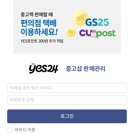
중고샵 판매관리
로그인
아이디 저장