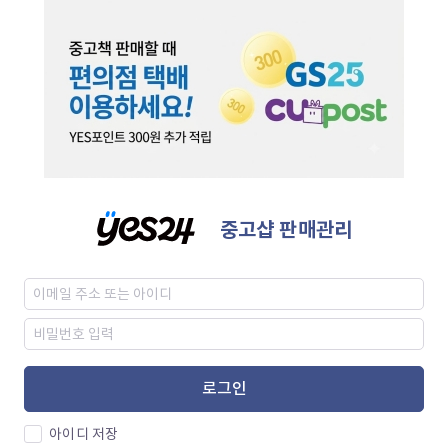
중고샵 판매관리
로그인
아이디 저장