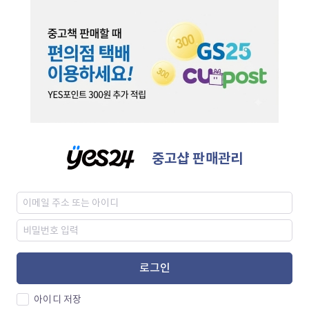
중고샵 판매관리
로그인
아이디 저장