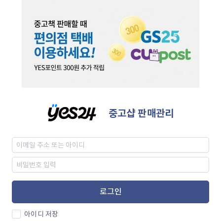
중고샵 판매관리
로그인
아이디 저장