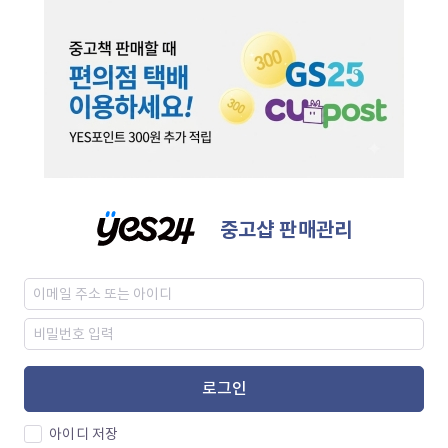
중고샵 판매관리
로그인
아이디 저장