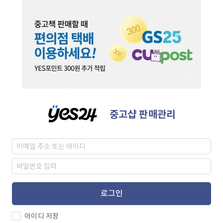
중고샵 판매관리
로그인
아이디 저장