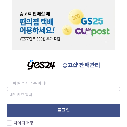
중고샵 판매관리
로그인
아이디 저장