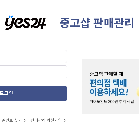
중고샵 판매관리
로그인
비밀번호 찾기
판매관리 회원가입