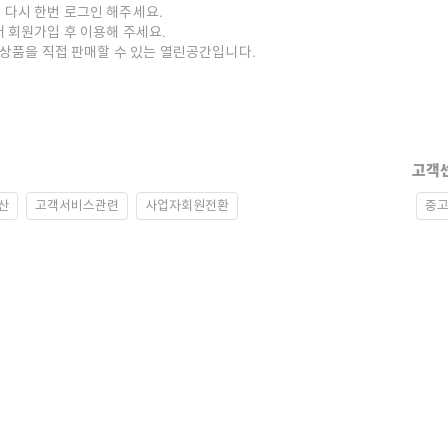
 다시 한번 로그인 해주세요.
저 회원가입 후 이용해 주세요.
중고상품을 직접 판매할 수 있는 열린공간입니다.
고객
산
고객서비스관련
사업자회원전환
중고