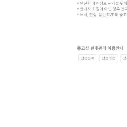
안전한 개인정보 관리를 위해
판매자 회원이 아닌 경우 먼
도서, 전집, 음반 DVD의 
중고샵 판매관리 이용안내
상품등록
상품배송
정