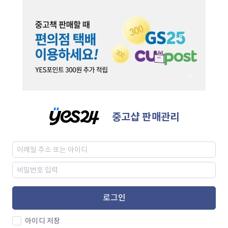
중고샵 판매관리
로그인
아이디 저장