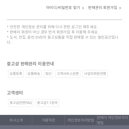
아이디/비밀번호 찾기
판매관리 회원가입
안전한 개인정보 관리를 위해 다시 한번 로그인 해주세요.
판매자 회원이 아닌 경우 먼저 회원가입 후 이용해 주세요.
도서, 전집, 음반 DVD의 중고상품을 직접 판매할 수 있는 열린공간입니
다.
중고샵 판매관리 이용안내
상품등록
상품배송
정산
고객서비스관련
사업자회원전환
고객센터
중고샵관련FAQ
중고샵1:1문의
판매자 개인정보처리
회사소개
이용약관
개인정보처리방침
방침