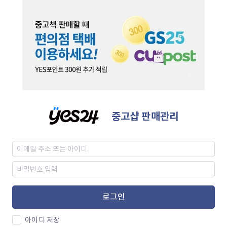
중고샵 판매관리
로그인
아이디 저장