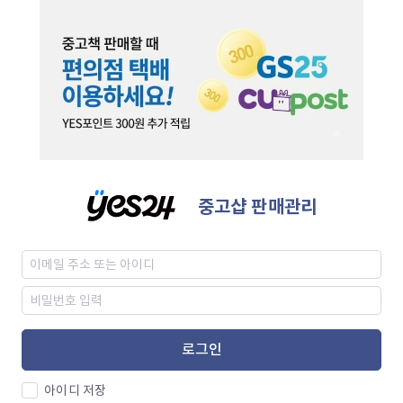
중고샵 판매관리
로그인
아이디 저장