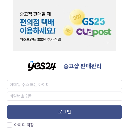
중고샵 판매관리
로그인
아이디 저장