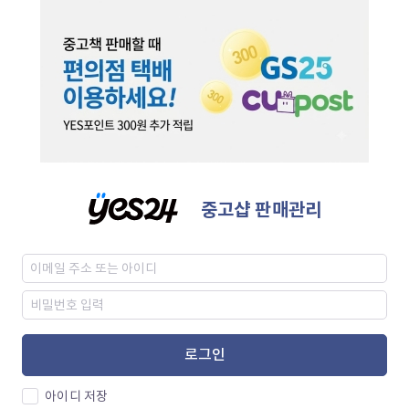
중고샵 판매관리
로그인
아이디 저장