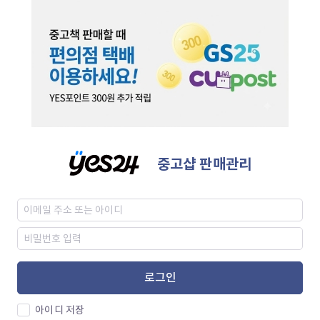
중고샵 판매관리
로그인
아이디 저장