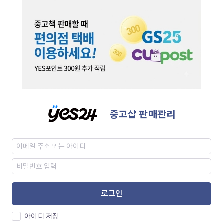
중고샵 판매관리
로그인
아이디 저장