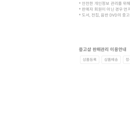
안전한 개인정보 관리를 위해
판매자 회원이 아닌 경우 먼
도서, 전집, 음반 DVD의 
중고샵 판매관리 이용안내
상품등록
상품배송
정