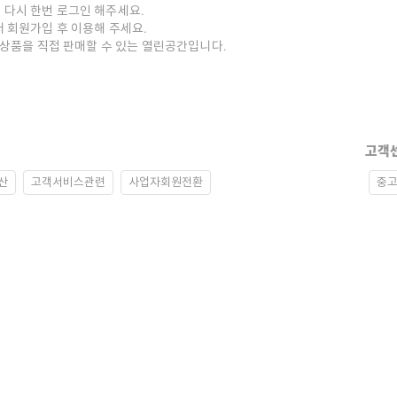
 다시 한번 로그인 해주세요.
저 회원가입 후 이용해 주세요.
중고상품을 직접 판매할 수 있는 열린공간입니다.
고객
산
고객서비스관련
사업자회원전환
중고