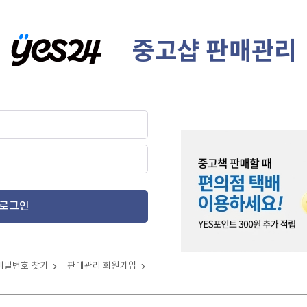
중고샵 판매관리
로그인
비밀번호 찾기
판매관리 회원가입