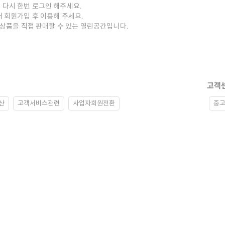
 다시 한번 로그인 해주세요.
저 회원가입 후 이용해 주세요.
중고상품을 직접 판매할 수 있는 열린공간입니다.
고객
산
고객서비스관련
사업자회원전환
중고