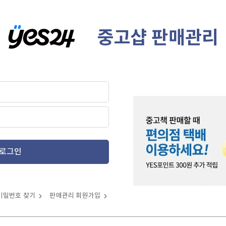
중고샵 판매관리
로그인
비밀번호 찾기
판매관리 회원가입