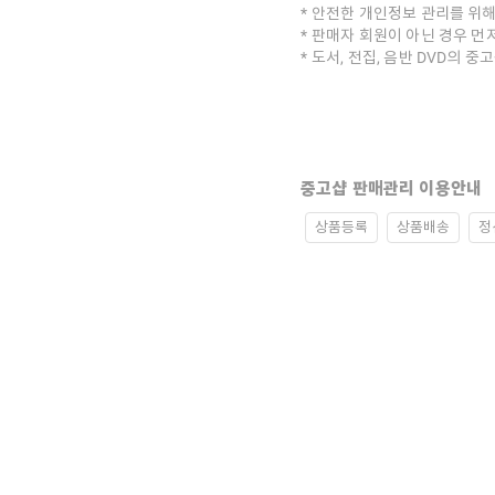
안전한 개인정보 관리를 위해
판매자 회원이 아닌 경우 먼
도서, 전집, 음반 DVD의 
중고샵 판매관리 이용안내
상품등록
상품배송
정