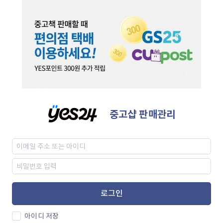
중고샵 판매관리
로그인
아이디 저장