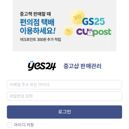
중고샵 판매관리
로그인
아이디 저장