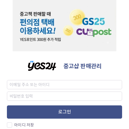
중고샵 판매관리
로그인
아이디 저장