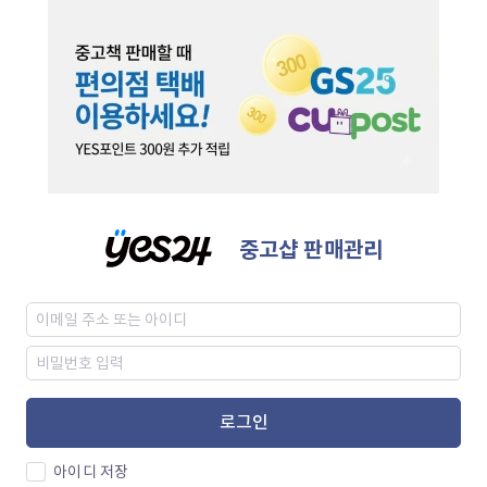
중고샵 판매관리
로그인
아이디 저장