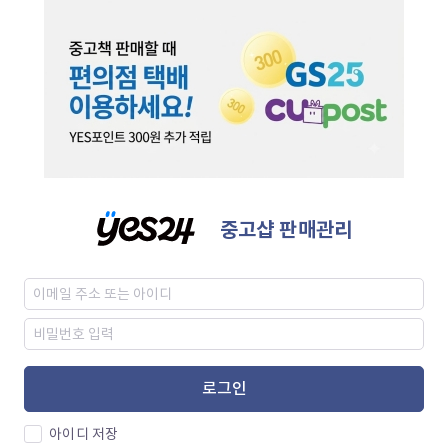
중고샵 판매관리
로그인
아이디 저장