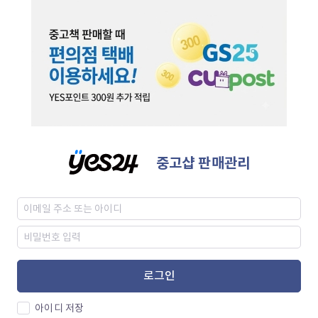
중고샵 판매관리
로그인
아이디 저장