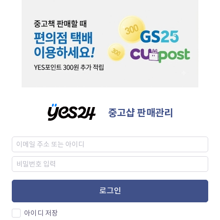
중고샵 판매관리
로그인
아이디 저장