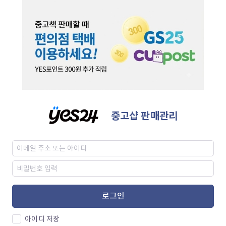
중고샵 판매관리
로그인
아이디 저장