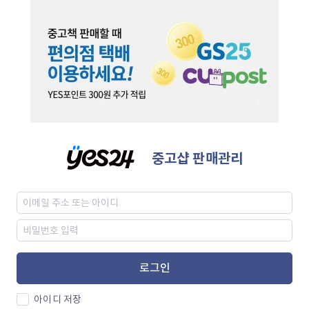
중고샵 판매관리
로그인
아이디 저장