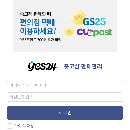
중고샵 판매관리
로그인
아이디 저장