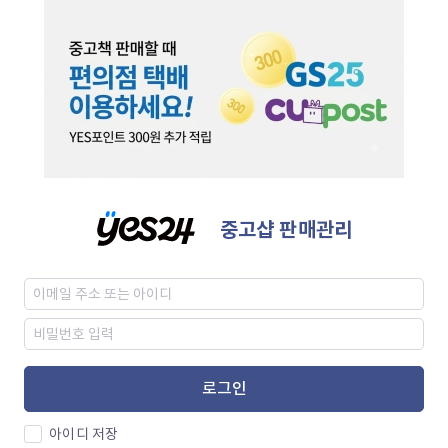
중고샵 판매관리
로그인
아이디 저장