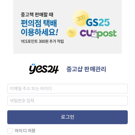
중고샵 판매관리
로그인
아이디 저장