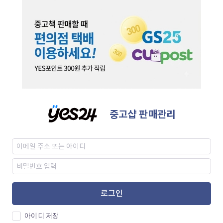
중고샵 판매관리
로그인
아이디 저장