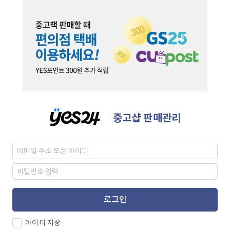
중고샵 판매관리
로그인
아이디 저장