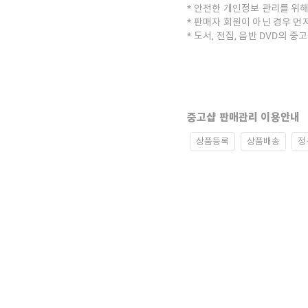
안전한 개인정보 관리를 위해
판매자 회원이 아닌 경우 먼
도서, 전집, 음반 DVD의 
중고샵 판매관리 이용안내
상품등록
상품배송
정