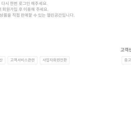
 다시 한번 로그인 해주세요.
저 회원가입 후 이용해 주세요.
중고상품을 직접 판매할 수 있는 열린공간입니다.
고객
산
고객서비스관련
사업자회원전환
중고