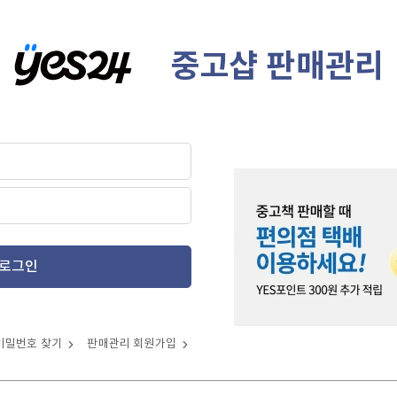
중고샵 판매관리
로그인
비밀번호 찾기
판매관리 회원가입