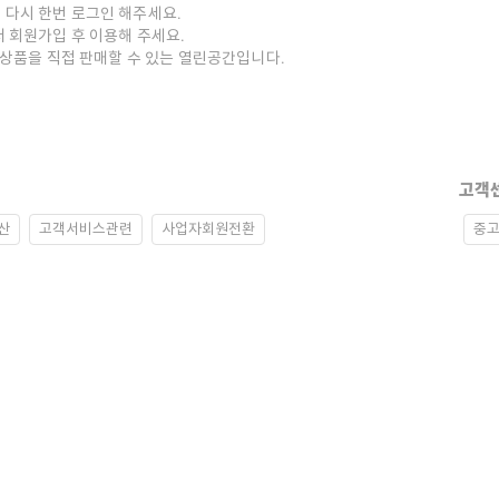
 다시 한번 로그인 해주세요.
저 회원가입 후 이용해 주세요.
중고상품을 직접 판매할 수 있는 열린공간입니다.
고객
산
고객서비스관련
사업자회원전환
중고