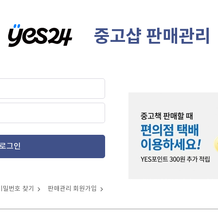
중고샵 판매관리
로그인
비밀번호 찾기
판매관리 회원가입