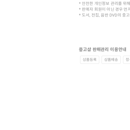
안전한 개인정보 관리를 위해
판매자 회원이 아닌 경우 먼
도서, 전집, 음반 DVD의 
중고샵 판매관리 이용안내
상품등록
상품배송
정