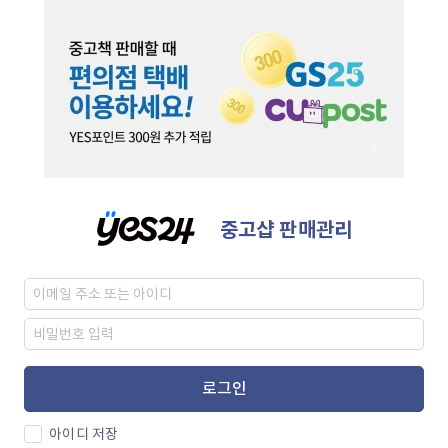
중고샵 판매관리
로그인
아이디 저장