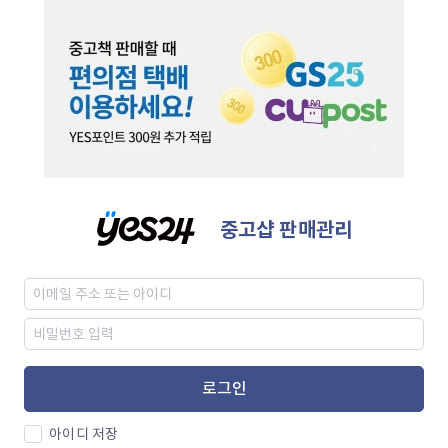
중고샵 판매관리
로그인
아이디 저장