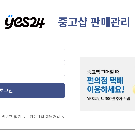
중고샵 판매관리
로그인
비밀번호 찾기
판매관리 회원가입