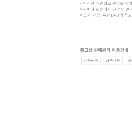
안전한 개인정보 관리를 위해
판매자 회원이 아닌 경우 먼
도서, 전집, 음반 DVD의 
중고샵 판매관리 이용안내
상품등록
상품배송
정