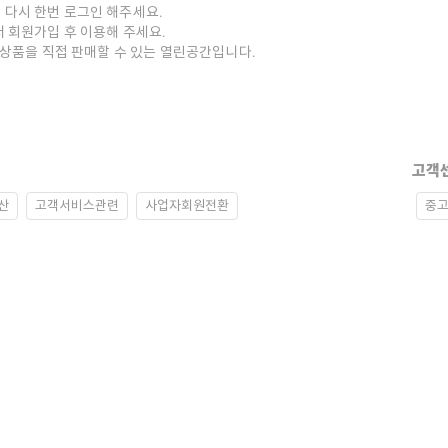
 다시 한번 로그인 해주세요.
저 회원가입 후 이용해 주세요.
중고상품을 직접 판매할 수 있는 열린공간입니다.
고객
산
고객서비스관련
사업자회원전환
중고