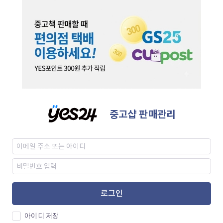
중고샵 판매관리
로그인
아이디 저장