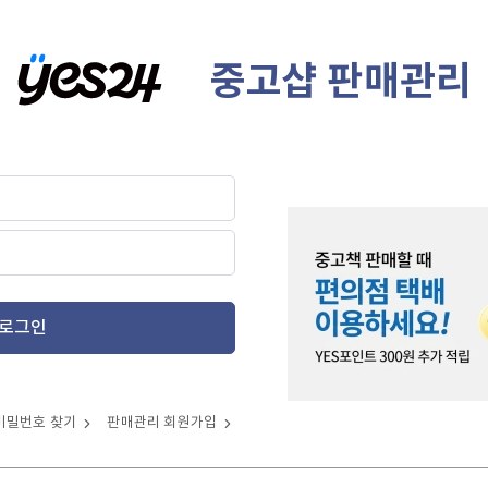
중고샵 판매관리
로그인
비밀번호 찾기
판매관리 회원가입