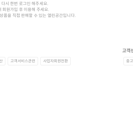
 다시 한번 로그인 해주세요.
저 회원가입 후 이용해 주세요.
중고상품을 직접 판매할 수 있는 열린공간입니다.
고객
산
고객서비스관련
사업자회원전환
중고