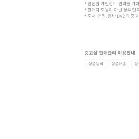
안전한 개인정보 관리를 위해
판매자 회원이 아닌 경우 먼
도서, 전집, 음반 DVD의 
중고샵 판매관리 이용안내
상품등록
상품배송
정