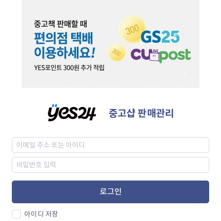
중고샵 판매관리
로그인
아이디 저장