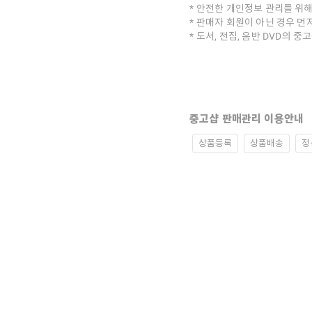
안전한 개인정보 관리를 위해
판매자 회원이 아닌 경우 먼
도서, 전집, 음반 DVD의 
중고샵 판매관리 이용안내
상품등록
상품배송
정