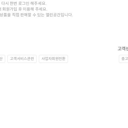
 다시 한번 로그인 해주세요.
저 회원가입 후 이용해 주세요.
중고상품을 직접 판매할 수 있는 열린공간입니다.
고객
산
고객서비스관련
사업자회원전환
중고