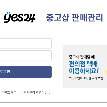
중고샵 판매관리
로그인
비밀번호 찾기
판매관리 회원가입