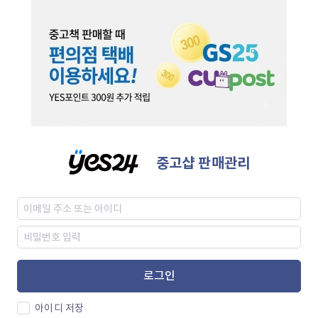
중고샵 판매관리
로그인
아이디 저장