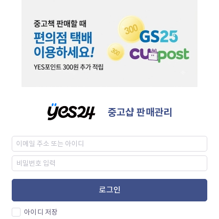
중고샵 판매관리
로그인
아이디 저장