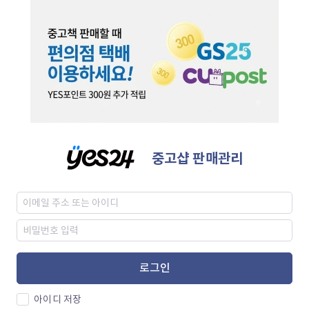
중고샵 판매관리
로그인
아이디 저장