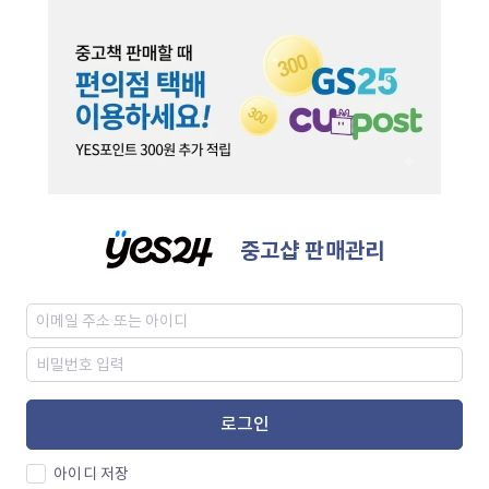
중고샵 판매관리
로그인
아이디 저장