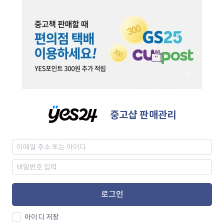
중고샵 판매관리
로그인
아이디 저장